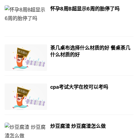
怀孕8周B超显示6周的胎停了吗
茶几桌布选择什么材质的好 餐桌茶几
什么材质的好
cpa考试大学在校可以考吗
炒豆腐渣 炒豆腐渣怎么做