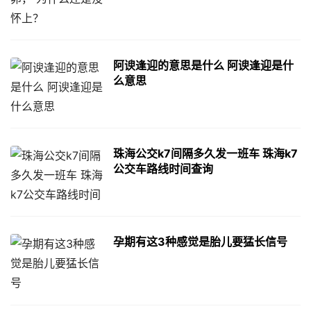
阿谀逢迎的意思是什么 阿谀逢迎是什
么意思
珠海公交k7间隔多久发一班车 珠海k7
公交车路线时间查询
孕期有这3种感觉是胎儿要猛长信号