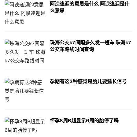
阿谀逢迎的意思是什么 阿谀逢迎是什
么意思
珠海公交k7间隔多久发一班车 珠海k7
公交车路线时间查询
孕期有这3种感觉是胎儿要猛长信号
怀孕8周B超显示6周的胎停了吗