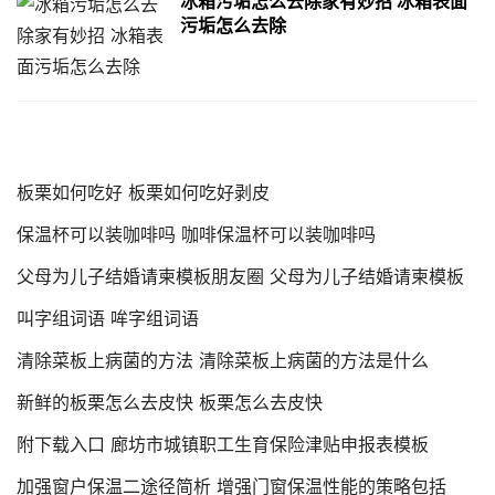
冰箱污垢怎么去除家有妙招 冰箱表面
污垢怎么去除
板栗如何吃好 板栗如何吃好剥皮
保温杯可以装咖啡吗 咖啡保温杯可以装咖啡吗
父母为儿子结婚请柬模板朋友圈 父母为儿子结婚请柬模板
叫字组词语 哞字组词语
清除菜板上病菌的方法 清除菜板上病菌的方法是什么
新鲜的板栗怎么去皮快 板栗怎么去皮快
附下载入口 廊坊市城镇职工生育保险津贴申报表模板
加强窗户保温二途径简析 增强门窗保温性能的策略包括