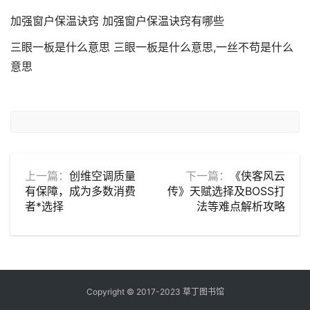
加强窗户保温诀窍 加强窗户保温诀窍有哪些
三眼一板是什么意思 三眼一板是什么意思,一丝不苟是什么
意思
上一篇：
创维空调质量
下一篇：
《侠客风云
有保障，成为多数消费
传》天赋选择及BOSS打
者*选择
法等难点解析攻略
Copyright © 2017-2023 草丁图书馆