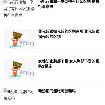
借机行事和一举两得有什么区别 借机
行事意思
亚光砖跟抛光砖的区别在哪 亚光砖跟
抛光砖的区别
女性防止胸部下垂 女人胸部下垂的预
防3措施
断奶期间能吃阿胶糕吗