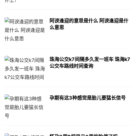
阿谀逢迎的意思是什么 阿谀逢迎是什
么意思
珠海公交k7间隔多久发一班车 珠海k7
公交车路线时间查询
孕期有这3种感觉是胎儿要猛长信号