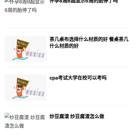
怀孕8周B超显示6周的胎停了吗
茶几桌布选择什么材质的好 餐桌茶几
什么材质的好
cpa考试大学在校可以考吗
炒豆腐渣 炒豆腐渣怎么做