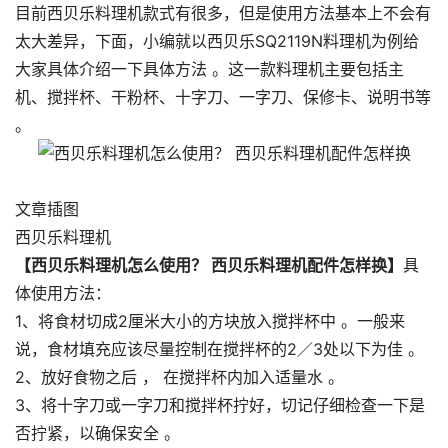
目前西贝乐料理机款式有很多，但是使用方法基本上不会有
太大差异，下面，小编就以西贝乐SQ2119N料理机为例给
大家具体介绍一下具体方法 。这一款料理机主要包括主
机、搅拌杯、干粉杯、十字刀、一字刀、保修卡、说明书等
。
文章插图
西贝乐料理机
【西贝乐料理机怎么使用？ 西贝乐料理机配件怎样换】
具
体使用方法：
1、将食材切成2厘米大小的方块放入搅拌杯中 。一般来
说，食材填充应该尽量控制在搅拌杯的2／3处以下为佳 。
2、放好食物之后 ， 在搅拌杯内加入适量水 。
3、将十字刀或一字刀和搅拌杯拧好，切记仔细检查一下是
否拧紧，以确保安全 。