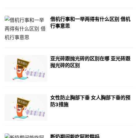
借机行事和一举两得有什么区别 借机
行事意思
亚光砖跟抛光砖的区别在哪 亚光砖跟
抛光砖的区别
女性防止胸部下垂 女人胸部下垂的预
防3措施
断奶期间能吃阿胶糕吗